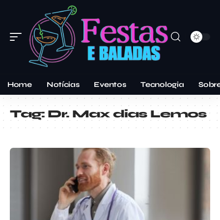
Home
Notícias
Eventos
Tecnologia
Sobr
Tag:
Dr. Max dias Lemos