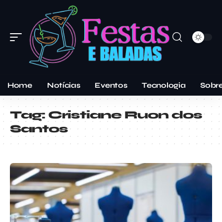
Home
Notícias
Eventos
Tecnologia
Sobr
Tag:
Cristiane Ruon dos
Santos