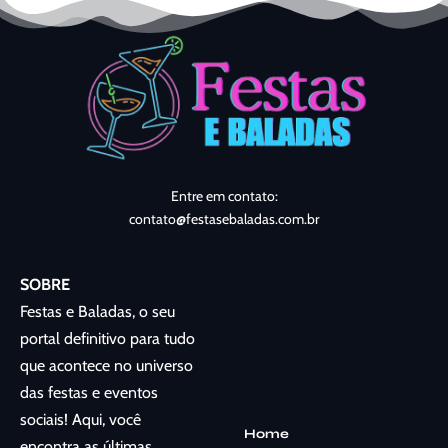
Entre em contato:
contato@festasebaladas.com.br
SOBRE
Festas e Baladas, o seu
portal definitivo para tudo
que acontece no universo
das festas e eventos
sociais! Aqui, você
Home
encontra as últimas