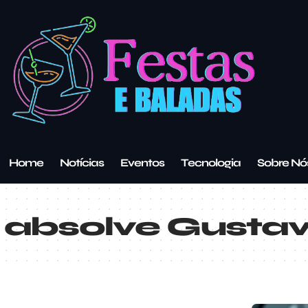
Home
Notícias
Eventos
Tecnologia
Sobre Nó
absolve Gustav