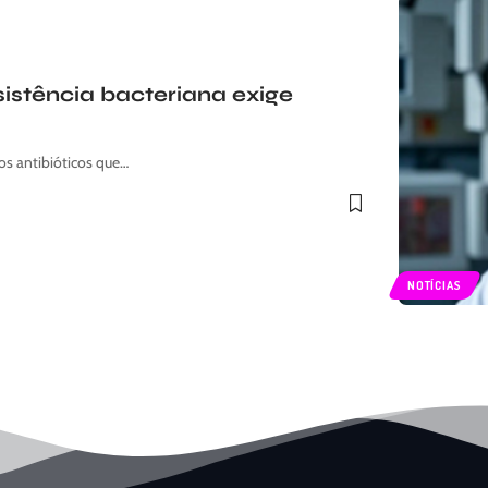
sistência bacteriana exige
aos antibióticos que…
NOTÍCIAS