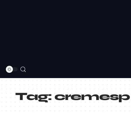
Tag:
cremesp 