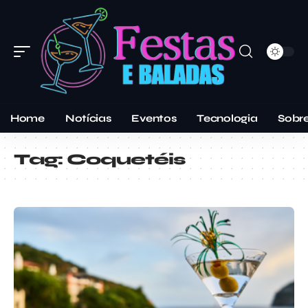
Home
Notícias
Eventos
Tecnologia
Sobr
Tag:
Coquetéis