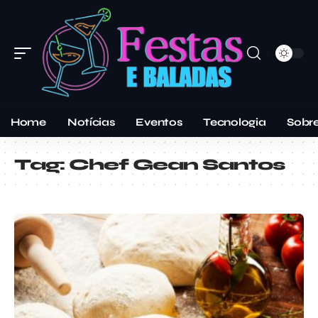
Home
Notícias
Eventos
Tecnologia
Sobr
Tag:
Chef Gean Santos