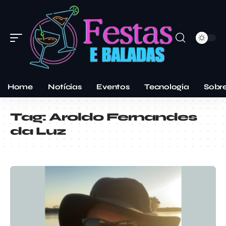
Home
Notícias
Eventos
Tecnologia
Sobr
Tag:
Aroldo Fernandes
da Luz