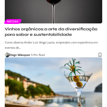
NOTÍCIAS
Vinhos orgânicos:a arte da diversificação
para sabor e sustentabilidade
Como observa Andre Luiz Veiga Lauria, empresário com experiência em
eventos de…
Diego Velázquez
5 Min Read