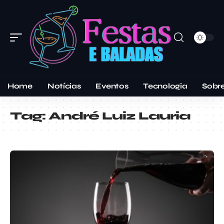
Home
Notícias
Eventos
Tecnologia
Sobr
Tag:
André Luiz Lauria