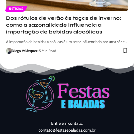
NOTÍCIAS
Dos rótulos de verão às taças de inverno:
como a sazonalidade influencia a
importação de bebidas alcoólicas
A importação de bebidas alcoólicas é um setor influenciado por uma série…
Diego Velázquez
5 Min Read
Entre em contato:
contato@festasebaladas.com.br