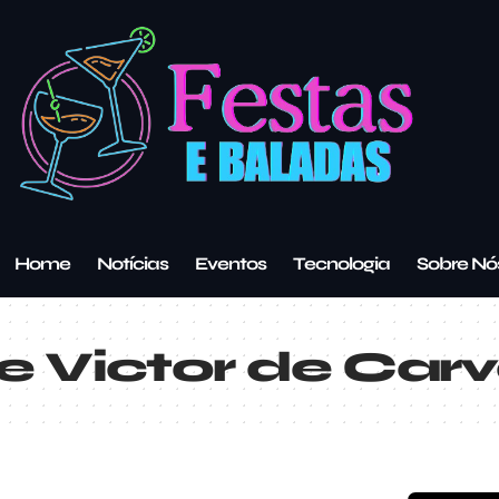
Home
Notícias
Eventos
Tecnologia
Sobre Nó
e Victor de Car