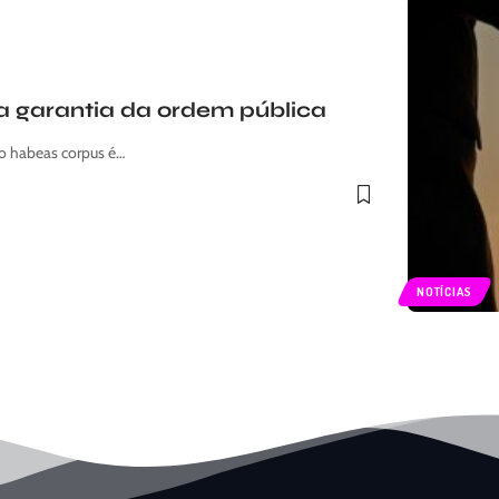
da garantia da ordem pública
o habeas corpus é…
NOTÍCIAS