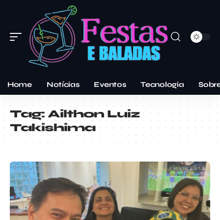
Home
Notícias
Eventos
Tecnologia
Sobr
Tag:
Ailthon Luiz
Takishima