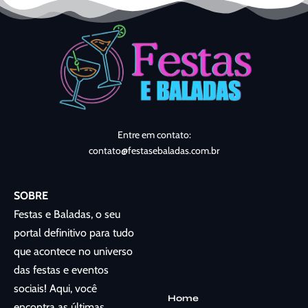
Entre em contato:
contato@festasebaladas.com.br
SOBRE
Festas e Baladas, o seu
portal definitivo para tudo
que acontece no universo
das festas e eventos
sociais! Aqui, você
Home
encontra as últimas