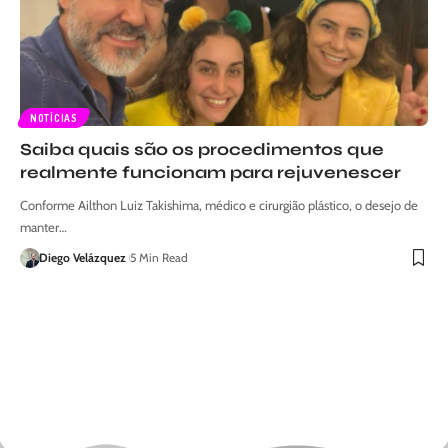
NOTÍCIAS
Saiba quais são os procedimentos que
realmente funcionam para rejuvenescer
Conforme Ailthon Luiz Takishima, médico e cirurgião plástico, o desejo de
manter…
Diego Velázquez
5 Min Read