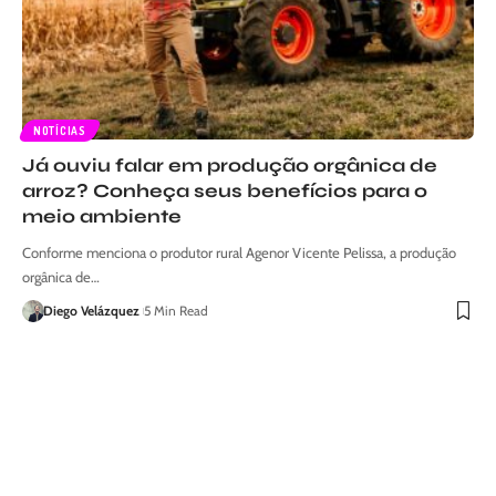
NOTÍCIAS
Já ouviu falar em produção orgânica de
arroz? Conheça seus benefícios para o
meio ambiente
Conforme menciona o produtor rural Agenor Vicente Pelissa, a produção
orgânica de…
Diego Velázquez
5 Min Read